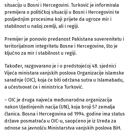
situaciju u Bosni i Hercegovini. Turković je informirala
premijera o političkoj situaciji u Bosni i Hercegovini te
posljednjim procesima koji prijete da ugroze mir i
stabilnost u našoj zemlji, ali i regiji.
Premijer je ponovio predanost Pakistana suverenitetu i
teritorijalnom integritetu Bosne i Hercegovine, što je
ključno za mir i stabilnost u regiji.
Također, razgovarano je i o predstojećoj 48. sjednici
Vijeća ministara vanjskih poslova Organizacije islamske
saradnje (OIC), koja će biti održana sutra u Islamabadu,
a učestvovat će i ministrica Turković.
– OIC je druga najveća međunarodna organizacija
nakon Ujedinjenih nacija (UN), koja broji 57 zemalja
članica. Bosna i Hercegovina od 1994. godine ima status
države posmatrača u OIC-u, saopćeno je iz Ureda za
odnose sa javnošću Ministarstva vanjskih poslova BiH.