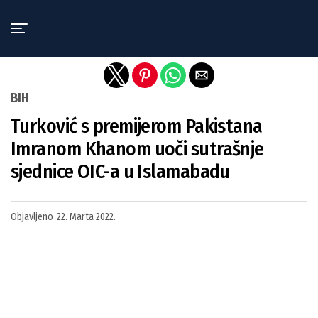
Exit mobile version
BIH
Turković s premijerom Pakistana
Imranom Khanom uoči sutrašnje
sjednice OIC-a u Islamabadu
Objavljeno
22. Marta 2022.