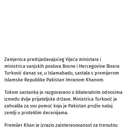
Zamjenica predsjedavajućeg Vijeća ministara i
ministrica vanjskih poslova Bosne i Hercegovine Bisera
Turković danas se, u Islamabadu, sastala s premijerom
Islamske Republike Pakistan Imranom Khanom.
Tokom sastanka je razgovarano o bilateralnim odnosima
između dvije prijateljske države. Ministrica Turković je
zahvalila za svu pomoć koju je Pakistan pružio našoj
zemlji u proteklim decenijama.
Premijer Khan je izrazio zainteresovanost za trenutnu