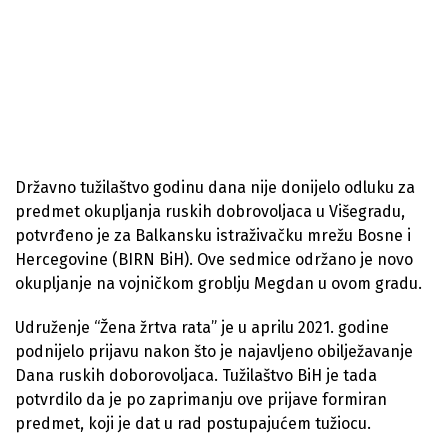
Državno tužilaštvo godinu dana nije donijelo odluku za
predmet okupljanja ruskih dobrovoljaca u Višegradu,
potvrđeno je za Balkansku istraživačku mrežu Bosne i
Hercegovine (BIRN BiH). Ove sedmice održano je novo
okupljanje na vojničkom groblju Megdan u ovom gradu.
Udruženje “Žena žrtva rata” je u aprilu 2021. godine
podnijelo prijavu nakon što je najavljeno obilježavanje
Dana ruskih doborovoljaca. Tužilaštvo BiH je tada
potvrdilo da je po zaprimanju ove prijave formiran
predmet, koji je dat u rad postupajućem tužiocu.