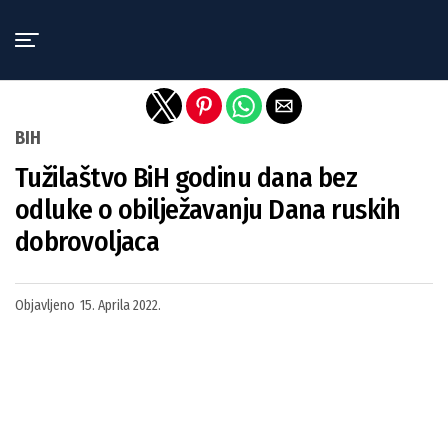
Exit mobile version
BIH
Tužilaštvo BiH godinu dana bez
odluke o obilježavanju Dana ruskih
dobrovoljaca
Objavljeno
15. Aprila 2022.