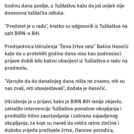
Godinu dana poslije, u Tužilaštvu kažu da još uvijek nije
donesena tužilačka odluka.
“Predmet je u radu”, kratko su odgovorili iz Tužilaštva na
upit BIRN-a BiH.
Predsjednica Udruženja “Žena žrtva rata” Bakira Hasečić
kaže da u proteklih godinu dana nisu kao podnosioci
prijave dobili bilo kakvu obavijest iz Tužilaštva o radu na
predmetu.
“Vjerujte da do današnjeg dana ništa ne znamo, niti su
nas zvali, niti obavještavali”, dodala je Hasečić.
Udruženje je u prijavi, kako je BIRN BiH ranije objavio,
zatražilo intervenciju Tužilaštva povodom okupljanja i
predložilo hitno zaustavljanje i zabranu najavljenog
okupljanja, za koje su naveli da veliča ratne zločine i
duboko vrijeđa preživjele žrtve, članove porodica,