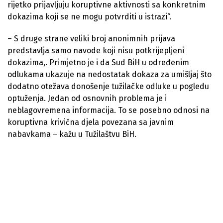
rijetko prijavljuju koruptivne aktivnosti sa konkretnim
dokazima koji se ne mogu potvrditi u istrazi“.
– S druge strane veliki broj anonimnih prijava
predstavlja samo navode koji nisu potkrijepljeni
dokazima,. Primjetno je i da Sud BiH u određenim
odlukama ukazuje na nedostatak dokaza za umišljaj što
dodatno otežava donošenje tužilačke odluke u pogledu
optuženja. Jedan od osnovnih problema je i
neblagovremena informacija. To se posebno odnosi na
koruptivna krivična djela povezana sa javnim
nabavkama – kažu u Tužilaštvu BiH.