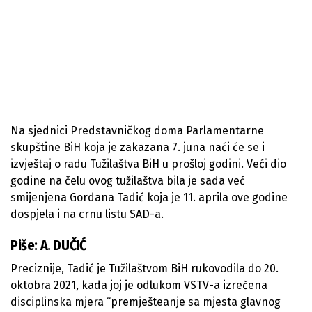
Na sjednici Predstavničkog doma Parlamentarne
skupštine BiH koja je zakazana 7. juna naći će se i
izvještaj o radu Tužilaštva BiH u prošloj godini. Veći dio
godine na čelu ovog tužilaštva bila je sada već
smijenjena Gordana Tadić koja je 11. aprila ove godine
dospjela i na crnu listu SAD-a.
Piše: A. DUČIĆ
Preciznije, Tadić je Tužilaštvom BiH rukovodila do 20.
oktobra 2021, kada joj je odlukom VSTV-a izrečena
disciplinska mjera “premješteanje sa mjesta glavnog