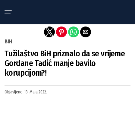
Exit mobile version
BIH
Tužilaštvo BiH priznalo da se vrijeme
Gordane Tadić manje bavilo
korupcijom?!
Objavljeno
13. Maja 2022.