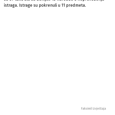
istraga. Istrage su pokrenuli u 11 predmeta.
Faksimil Izvještaja