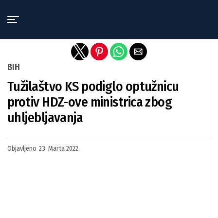
Exit mobile version
BIH
Tužilaštvo KS podiglo optužnicu
protiv HDZ-ove ministrica zbog
uhljebljavanja
Objavljeno
23. Marta 2022.