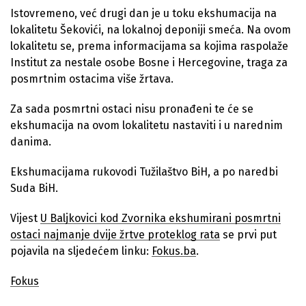
Istovremeno, već drugi dan je u toku ekshumacija na
lokalitetu Šekovići, na lokalnoj deponiji smeća. Na ovom
lokalitetu se, prema informacijama sa kojima raspolaže
Institut za nestale osobe Bosne i Hercegovine, traga za
posmrtnim ostacima više žrtava.
Za sada posmrtni ostaci nisu pronađeni te će se
ekshumacija na ovom lokalitetu nastaviti i u narednim
danima.
Ekshumacijama rukovodi Tužilaštvo BiH, a po naredbi
Suda BiH.
Vijest
U Baljkovici kod Zvornika ekshumirani posmrtni
ostaci najmanje dvije žrtve proteklog rata
se prvi put
pojavila na sljedećem linku:
Fokus.ba
.
Fokus