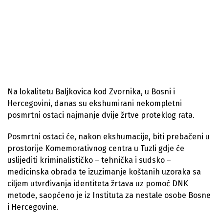
Na lokalitetu Baljkovica kod Zvornika, u Bosni i
Hercegovini, danas su ekshumirani nekompletni
posmrtni ostaci najmanje dvije žrtve proteklog rata.
Posmrtni ostaci će, nakon ekshumacije, biti prebačeni u
prostorije Komemorativnog centra u Tuzli gdje će
uslijediti kriminalističko – tehnička i sudsko –
medicinska obrada te izuzimanje koštanih uzoraka sa
ciljem utvrđivanja identiteta žrtava uz pomoć DNK
metode, saopćeno je iz Instituta za nestale osobe Bosne
i Hercegovine.