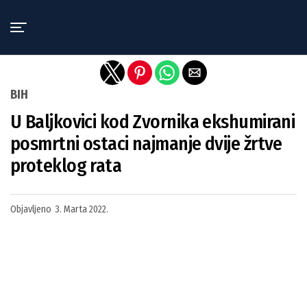
Exit mobile version
BIH
U Baljkovici kod Zvornika ekshumirani
posmrtni ostaci najmanje dvije žrtve
proteklog rata
Objavljeno
3. Marta 2022.