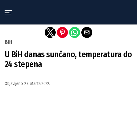
Exit mobile version
BIH
U BiH danas sunčano, temperatura do
24 stepena
Objavljeno
27. Marta 2022.