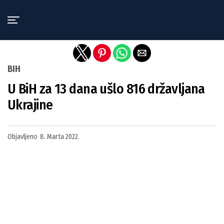
Exit mobile version
BIH
U BiH za 13 dana ušlo 816 državljana
Ukrajine
Objavljeno
8. Marta 2022.