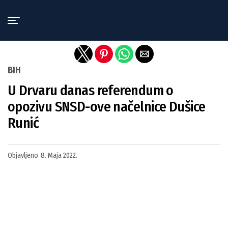
Exit mobile version
BIH
U Drvaru danas referendum o
opozivu SNSD-ove načelnice Dušice
Runić
Objavljeno
8. Maja 2022.