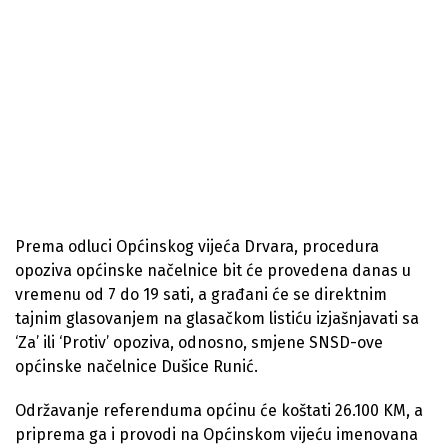
Prema odluci Općinskog vijeća Drvara, procedura
opoziva općinske načelnice bit će provedena danas u
vremenu od 7 do 19 sati, a građani će se direktnim
tajnim glasovanjem na glasačkom listiću izjašnjavati sa
‘Za’ ili ‘Protiv’ opoziva, odnosno, smjene SNSD-ove
općinske načelnice Dušice Runić.
Održavanje referenduma općinu će koštati 26.100 KM, a
priprema ga i provodi na Općinskom vijeću imenovana