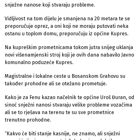
snježne nanose koji stvaraju probleme.
Vidljivost na tom dijelu je smanjena na 20 metara te se
preporučuje oprez, a oni koji ne moraju putovati neka
ostanu u toplom domu, preporučuju iz općine Kupres.
Na kupreškim prometnicama tokom jutra snijeg uklanja
novi višenamjenski stroj koji je ovih dana nabavilo Javno
komunalno poduzeće Kupres.
Magistralne i lokalne ceste u Bosanskom Grahovu su
također prohodne ali se otežano prometuje.
Kako je za Fenu kazao načelnik te općine Uroš Đuran, od
sinoć snježni nanosi stvaraju velike probleme vozačima
ali se to rješava na terenu te su sve prometnice
trenutno prohodne.
“Kakvo će biti stanje kasnije, ne znamo, ali snježni