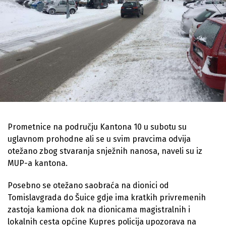
Prometnice na području Kantona 10 u subotu su
uglavnom prohodne ali se u svim pravcima odvija
otežano zbog stvaranja snježnih nanosa, naveli su iz
MUP-a kantona.
Posebno se otežano saobraća na dionici od
Tomislavgrada do Šuice gdje ima kratkih privremenih
zastoja kamiona dok na dionicama magistralnih i
lokalnih cesta općine Kupres policija upozorava na