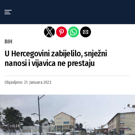
Exit mobile version
BIH
U Hercegovini zabijelilo, snježni
nanosi i vijavica ne prestaju
Objavljeno
21. Januara 2023.