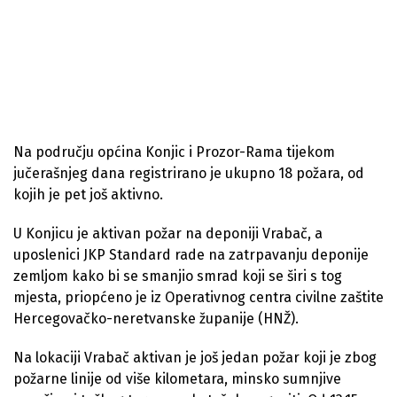
Na području općina Konjic i Prozor-Rama tijekom
jučerašnjeg dana registrirano je ukupno 18 požara, od
kojih je pet još aktivno.
U Konjicu je aktivan požar na deponiji Vrabač, a
uposlenici JKP Standard rade na zatrpavanju deponije
zemljom kako bi se smanjio smrad koji se širi s tog
mjesta, priopćeno je iz Operativnog centra civilne zaštite
Hercegovačko-neretvanske županije (HNŽ).
Na lokaciji Vrabač aktivan je još jedan požar koji je zbog
požarne linije od više kilometara, minsko sumnjive