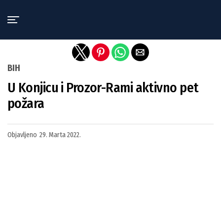
Exit mobile version
BIH
U Konjicu i Prozor-Rami aktivno pet
požara
Objavljeno
29. Marta 2022.