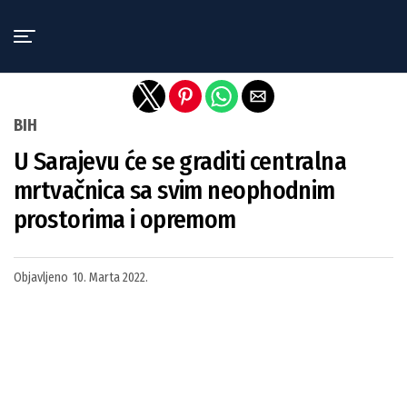
Exit mobile version
BIH
U Sarajevu će se graditi centralna
mrtvačnica sa svim neophodnim
prostorima i opremom
Objavljeno
10. Marta 2022.