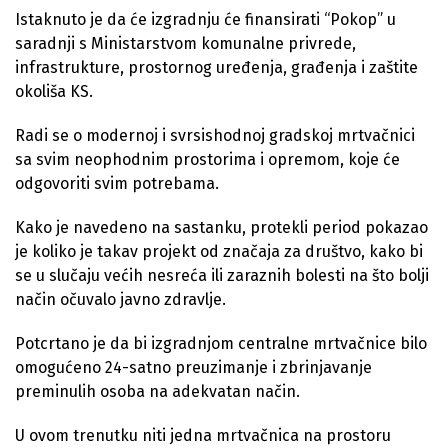
Istaknuto je da će izgradnju će finansirati “Pokop” u
saradnji s Ministarstvom komunalne privrede,
infrastrukture, prostornog uređenja, građenja i zaštite
okoliša KS.
Radi se o modernoj i svrsishodnoj gradskoj mrtvačnici
sa svim neophodnim prostorima i opremom, koje će
odgovoriti svim potrebama.
Kako je navedeno na sastanku, protekli period pokazao
je koliko je takav projekt od značaja za društvo, kako bi
se u slučaju većih nesreća ili zaraznih bolesti na što bolji
način očuvalo javno zdravlje.
Potcrtano je da bi izgradnjom centralne mrtvačnice bilo
omogućeno 24-satno preuzimanje i zbrinjavanje
preminulih osoba na adekvatan način.
U ovom trenutku niti jedna mrtvačnica na prostoru