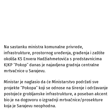
Na sastanku ministra komunalne privrede,
infrastrukture, prostornog uređenja, građenja i zaštite
okoliša KS Envera Hadžiahmetovića s predstavnicima
KJKP “Pokop” danas je najavljena gradnja centralne
mrtvačnice u Sarajevu.
Ministar je naglasio da će Ministarstvo podržati sve
projekte “Pokopa” koji se odnose na širenje i održavanje
postojeće grobljanske infrastrukture, a poseban akcent
bio je na dogovoru o izgradnji mrtvačnice/prosekture
koja je Sarajevu neophodna.