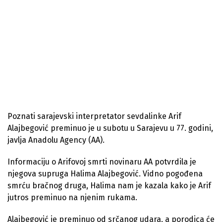
Poznati sarajevski interpretator sevdalinke Arif
Alajbegović preminuo je u subotu u Sarajevu u 77. godini,
javlja Anadolu Agency (AA).
Informaciju o Arifovoj smrti novinaru AA potvrdila je
njegova supruga Halima Alajbegović. Vidno pogođena
smrću bračnog druga, Halima nam je kazala kako je Arif
jutros preminuo na njenim rukama.
Alajbegović je preminuo od srčanog udara, a porodica će