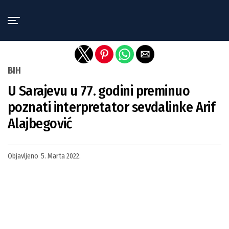
Exit mobile version
BIH
U Sarajevu u 77. godini preminuo
poznati interpretator sevdalinke Arif
Alajbegović
Objavljeno
5. Marta 2022.