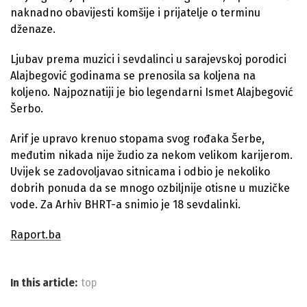
naknadno obavijesti komšije i prijatelje o terminu
dženaze.
Ljubav prema muzici i sevdalinci u sarajevskoj porodici
Alajbegović godinama se prenosila sa koljena na
koljeno. Najpoznatiji je bio legendarni Ismet Alajbegović
Šerbo.
Arif je upravo krenuo stopama svog rođaka Šerbe,
međutim nikada nije žudio za nekom velikom karijerom.
Uvijek se zadovoljavao sitnicama i odbio je nekoliko
dobrih ponuda da se mnogo ozbiljnije otisne u muzičke
vode. Za Arhiv BHRT-a snimio je 18 sevdalinki.
Raport.ba
In this article:
top