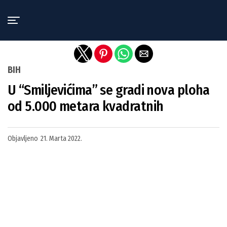
Exit mobile version
BIH
U “Smiljevićima” se gradi nova ploha
od 5.000 metara kvadratnih
Objavljeno
21. Marta 2022.