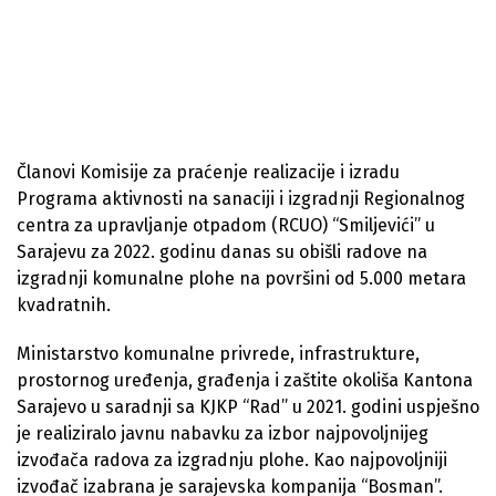
Članovi Komisije za praćenje realizacije i izradu
Programa aktivnosti na sanaciji i izgradnji Regionalnog
centra za upravljanje otpadom (RCUO) “Smiljevići” u
Sarajevu za 2022. godinu danas su obišli radove na
izgradnji komunalne plohe na površini od 5.000 metara
kvadratnih.
Ministarstvo komunalne privrede, infrastrukture,
prostornog uređenja, građenja i zaštite okoliša Kantona
Sarajevo u saradnji sa KJKP “Rad” u 2021. godini uspješno
je realiziralo javnu nabavku za izbor najpovoljnijeg
izvođača radova za izgradnju plohe. Kao najpovoljniji
izvođač izabrana je sarajevska kompanija “Bosman”.