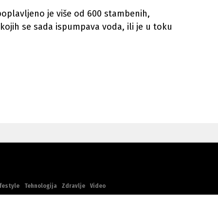
oplavljeno je više od 600 stambenih,
kojih se sada ispumpava voda, ili je u toku
festyle
Tehnologija
Zdravlje
Video