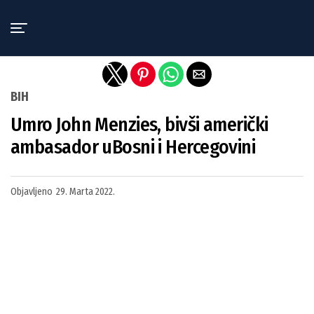
Exit mobile version
BIH
Umro John Menzies, bivši američki
ambasador uBosni i Hercegovini
Objavljeno
29. Marta 2022.