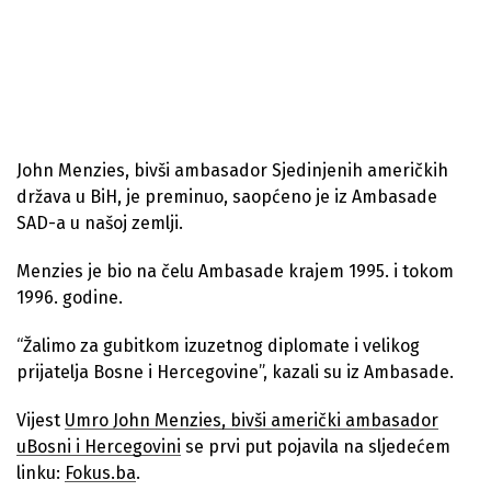
John Menzies, bivši ambasador Sjedinjenih američkih
država u BiH, je preminuo, saopćeno je iz Ambasade
SAD-a u našoj zemlji.
Menzies je bio na čelu Ambasade krajem 1995. i tokom
1996. godine.
“Žalimo za gubitkom izuzetnog diplomate i velikog
prijatelja Bosne i Hercegovine”, kazali su iz Ambasade.
Vijest
Umro John Menzies, bivši američki ambasador
uBosni i Hercegovini
se prvi put pojavila na sljedećem
linku:
Fokus.ba
.