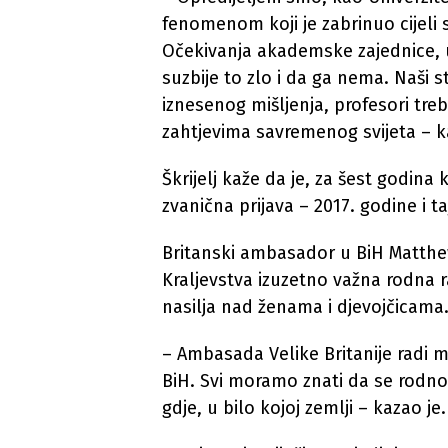
fenomenom koji je zabrinuo cijeli 
Očekivanja akademske zajednice, uk
suzbije to zlo i da ga nema. Naši 
iznesenog mišljenja, profesori tr
zahtjevima savremenog svijeta – k
Škrijelj kaže da je, za šest godina k
zvanična prijava – 2017. godine i ta
Britanski ambasador u BiH Matthew
Kraljevstva izuzetno važna rodna r
nasilja nad ženama i djevojčicama
– Ambasada Velike Britanije radi 
BiH. Svi moramo znati da se rodno 
gdje, u bilo kojoj zemlji – kazao je.