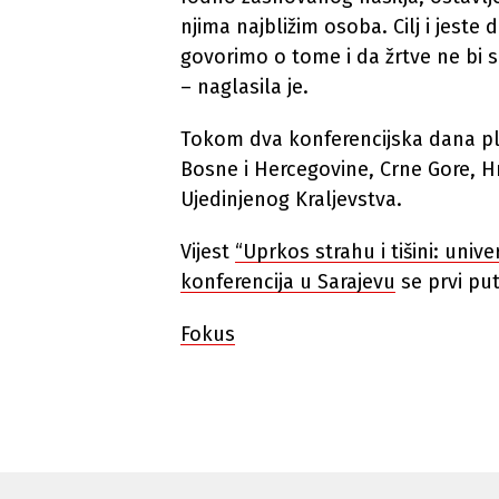
njima najbližim osoba. Cilj i jeste 
govorimo o tome i da žrtve ne bi sm
– naglasila je.
Tokom dva konferencijska dana pla
Bosne i Hercegovine, Crne Gore, Hrv
Ujedinjenog Kraljevstva.
Vijest
“Uprkos strahu i tišini: univ
konferencija u Sarajevu
se prvi put
Fokus