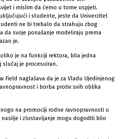
svijet i mislim da ćemo u tome uspjeti.
ljučujući i studente, jeste da Univerzitet
studenti ne bi trebalo da strahuju zbog
eba da svoje ponašanje modeliraju prema
azao je.
oliko je na funkciji rektora, bila jedna
j slučaj je procesuiran.
 Field naglašava da je za Vladu Ujedinjenog
avnopravnost i borba protiv svih oblika
.
mnogo na promociji rodne ravnopravnosti u
nasilje i zlostavljanje mogu dogoditi bilo