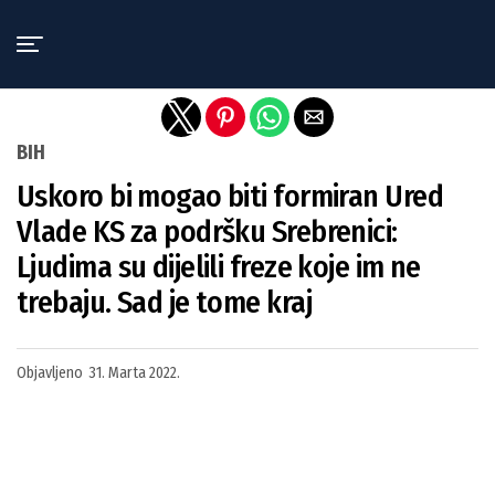
Exit mobile version
BIH
Uskoro bi mogao biti formiran Ured
Vlade KS za podršku Srebrenici:
Ljudima su dijelili freze koje im ne
trebaju. Sad je tome kraj
Objavljeno
31. Marta 2022.