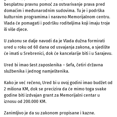
besplatnu pravnu pomoć za ostvarivanje prava pred
domaćim i međunarodnim sudovima. Tu je i podrška
kulturnim programima i naravno Memorijalnom centru.
Vlada će pomagati i podršku roditeljima koji imaju troje
ili više djece.
U zakonu se dalje navodi da je Vlada dužna formirati
ured u roku od 60 dana od usvajanja zakona, a sjedište
će imati u Srebrenici, dok će kancelarije biti i u Sarajevu.
Ured bi imao šest zaposlenika – šefa, četiri državna
službenika i jednog namještenika.
Kako je već rečeno, Ured bi u ovoj godini imao budžet od
2 miliona KM, dok se precizira da će mimo toga svake
godine biti izdvajan grant za Memorijalni centar u
iznosu od 200.000 KM.
Zanimljivo je da su zakonom propisane i kazne.