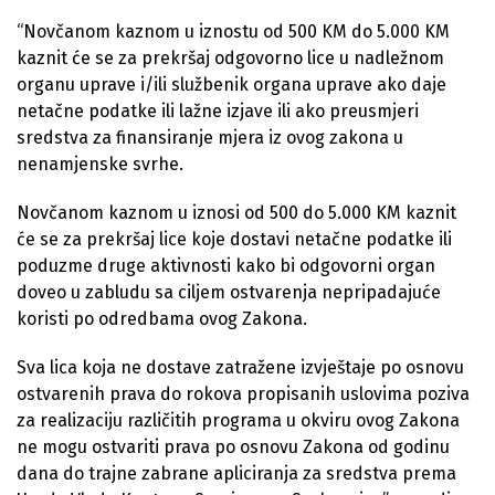
“Novčanom kaznom u iznostu od 500 KM do 5.000 KM
kaznit će se za prekršaj odgovorno lice u nadležnom
organu uprave i/ili službenik organa uprave ako daje
netačne podatke ili lažne izjave ili ako preusmjeri
sredstva za finansiranje mjera iz ovog zakona u
nenamjenske svrhe.
Novčanom kaznom u iznosi od 500 do 5.000 KM kaznit
će se za prekršaj lice koje dostavi netačne podatke ili
poduzme druge aktivnosti kako bi odgovorni organ
doveo u zabludu sa ciljem ostvarenja nepripadajuće
koristi po odredbama ovog Zakona.
Sva lica koja ne dostave zatražene izvještaje po osnovu
ostvarenih prava do rokova propisanih uslovima poziva
za realizaciju različitih programa u okviru ovog Zakona
ne mogu ostvariti prava po osnovu Zakona od godinu
dana do trajne zabrane apliciranja za sredstva prema