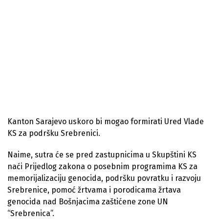
Kanton Sarajevo uskoro bi mogao formirati Ured Vlade
KS za podršku Srebrenici.
Naime, sutra će se pred zastupnicima u Skupštini KS
naći Prijedlog zakona o posebnim programima KS za
memorijalizaciju genocida, podršku povratku i razvoju
Srebrenice, pomoć žrtvama i porodicama žrtava
genocida nad Bošnjacima zaštićene zone UN
“Srebrenica”.