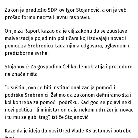
Zakon je predložio SDP-ov Igor Stojanović, a on je već
prošao formu nacrta i javnu raspravu.
On je za Raport kazao da je cilj zakona da se zaustave
malverzacije pojedinih političara koji izdvajaju novac i
pomoć za Srebrenicu kada njima odgovara, uglavnom u
predizborne svrhe.
Stojanović: Za gospodina Čelika demokratija i procedure
ne znače ništa
“U suštini, ovo će biti institucionalizacija pomoći i
podrške Srebrenici. Želimo da zakonom definiramo šta i
koliko treba za pomoć i podršku. Kad god se pojavi neki
novi političar ili ministar on daje nekom udruženju novac
i tu mu se gubi trag”, ističe Stojanović.
Kaže da je ideja da novi Ured Vlade KS ustanovi potrebe