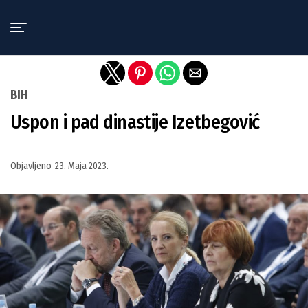
Exit mobile version
BIH
Uspon i pad dinastije Izetbegović
Objavljeno
23. Maja 2023.