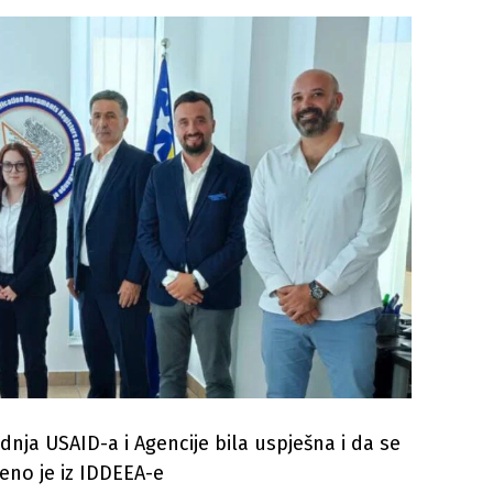
dnja USAID-a i Agencije bila uspješna i da se
eno je iz IDDEEA-e