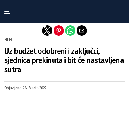
Exit mobile version
BIH
Uz budžet odobreni i zaključci,
sjednica prekinuta i bit će nastavljena
sutra
Objavljeno
28. Marta 2022.