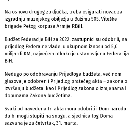
Na osnovu drugog zaključka, treba osigurati novac za
izgradnju muzejskog obilježja u Bužimu 505. Viteške
brigade Petog korpusa Armije RBiH.
Budžet Federacije BiH za 2022. zastupnici su odobrili, na
prijedlog Federalne vlade, u ukupnom iznosu od 5,6
milijardi KM, najvećem otkako je ustanovljena Federacija
BiH.
Nedugo po odobravanju Prijedloga budžeta, većinom
glasova je odobren i Prijedlog pratećeg akta – zakona o
izvršenju budžeta, kao i Prijedlog zakona o izmjenama i
dopunama Zakona budžetima.
Svaki od navedena tri akta mora odobriti i Dom naroda
da bi mogli stupiti na snagu, a sjednica tog Doma
sazvana je za četvrtak, 31. marta.