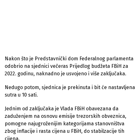
Nakon što je Predstavnički dom Federalnog parlamenta
odobrio na sjednici večeras Prijedlog budžeta FBiH za
2022. godinu, naknadno je usvojeno i više zaključaka.
Nedugo potom, sjednica je prekinuta i bit će nastavljena
sutra u 10 sati.
Jednim od zaključaka je Vlada FBiH obavezana da
zaduženjem na osnovu emisije trezorskih obveznica,
pomogne najugroženijim kategorijama stanovništva
zbog inflacije i rasta cijena u FBiH, do stabilzacije tih
cijena.