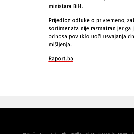
ministara BiH.
Prijedlog odluke o privremenoj za
sortimenata nije razmatran jer ga 
odnosa povuklo uoči usvajanja dn
mišljenja.
Raport.ba