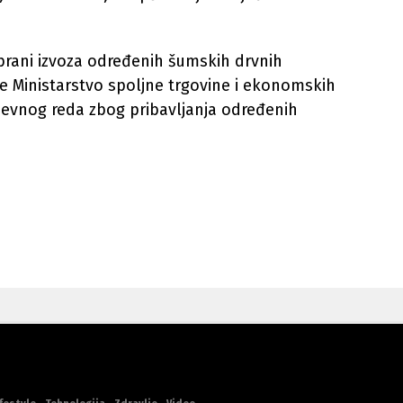
brani izvoza određenih šumskih drvnih
je Ministarstvo spoljne trgovine i ekonomskih
evnog reda zbog pribavljanja određenih