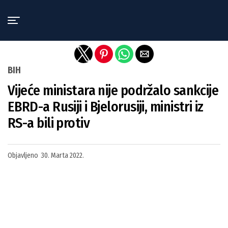
Exit mobile version
BIH
Vijeće ministara nije podržalo sankcije
EBRD-a Rusiji i Bjelorusiji, ministri iz
RS-a bili protiv
Objavljeno
30. Marta 2022.