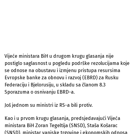
Vijeće ministara BiH u drugom krugu glasanja nije
postiglo saglasnost u pogledu podrške rezolucijama koje
se odnose na obustavu i izmjenu pristupa resursima
Evropske banke za obnovu i razvoj (EBRD) za Rusku
Federaciju i Bjelorusiju, u skladu sa članom 8.3
Sporazuma o osnivanju EBRD-a.
Još jednom su ministri iz RS-a bili protiv.
Kao i u prvom krugu glasanja, predsjedavajući Vijeća
ministara BiH Zoran Tegeltija (SNSD), Staša Košarac
(SNSD), ministar vanjske trgovine i ekonomskih odnosa