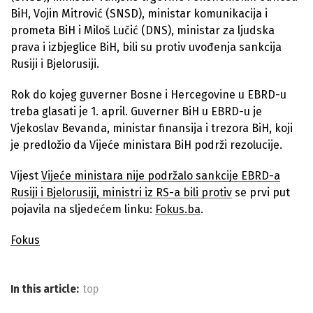
BiH, Vojin Mitrović (SNSD), ministar komunikacija i
prometa BiH i Miloš Lučić (DNS), ministar za ljudska
prava i izbjeglice BiH, bili su protiv uvođenja sankcija
Rusiji i Bjelorusiji.
Rok do kojeg guverner Bosne i Hercegovine u EBRD-u
treba glasati je 1. april. Guverner BiH u EBRD-u je
Vjekoslav Bevanda, ministar finansija i trezora BiH, koji
je predložio da Vijeće ministara BiH podrži rezolucije.
Vijest
Vijeće ministara nije podržalo sankcije EBRD-a
Rusiji i Bjelorusiji, ministri iz RS-a bili protiv
se prvi put
pojavila na sljedećem linku:
Fokus.ba
.
Fokus
In this article:
top