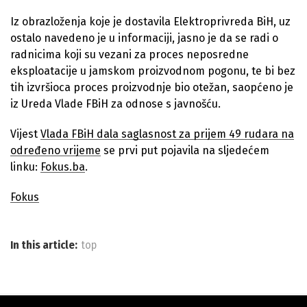
Iz obrazloženja koje je dostavila Elektroprivreda BiH, uz
ostalo navedeno je u informaciji, jasno je da se radi o
radnicima koji su vezani za proces neposredne
eksploatacije u jamskom proizvodnom pogonu, te bi bez
tih izvršioca proces proizvodnje bio otežan, saopćeno je
iz Ureda Vlade FBiH za odnose s javnošću.
Vijest
Vlada FBiH dala saglasnost za prijem 49 rudara na
određeno vrijeme
se prvi put pojavila na sljedećem
linku:
Fokus.ba
.
Fokus
In this article:
top