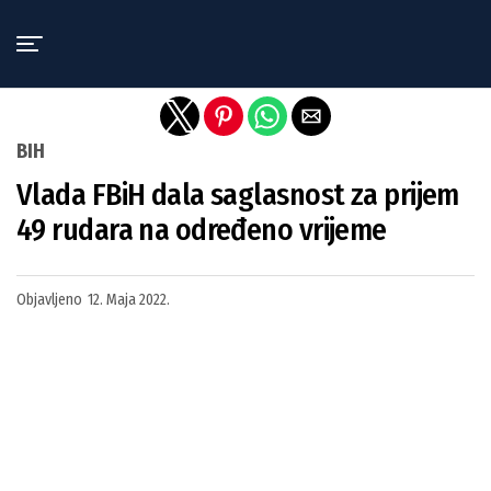
Exit mobile version
BIH
Vlada FBiH dala saglasnost za prijem
49 rudara na određeno vrijeme
Objavljeno
12. Maja 2022.