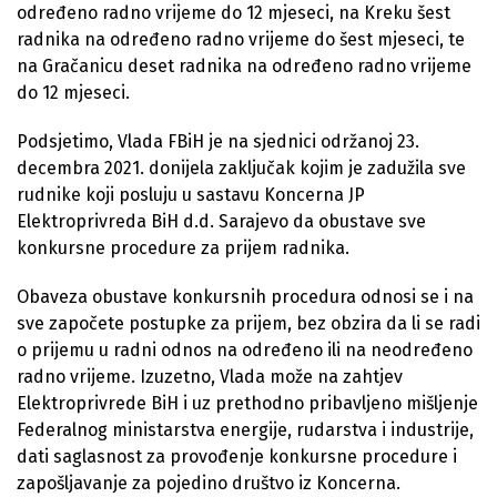
određeno radno vrijeme do 12 mjeseci, na Kreku šest
radnika na određeno radno vrijeme do šest mjeseci, te
na Gračanicu deset radnika na određeno radno vrijeme
do 12 mjeseci.
Podsjetimo, Vlada FBiH je na sjednici održanoj 23.
decembra 2021. donijela zaključak kojim je zadužila sve
rudnike koji posluju u sastavu Koncerna JP
Elektroprivreda BiH d.d. Sarajevo da obustave sve
konkursne procedure za prijem radnika.
Obaveza obustave konkursnih procedura odnosi se i na
sve započete postupke za prijem, bez obzira da li se radi
o prijemu u radni odnos na određeno ili na neodređeno
radno vrijeme. Izuzetno, Vlada može na zahtjev
Elektroprivrede BiH i uz prethodno pribavljeno mišljenje
Federalnog ministarstva energije, rudarstva i industrije,
dati saglasnost za provođenje konkursne procedure i
zapošljavanje za pojedino društvo iz Koncerna.