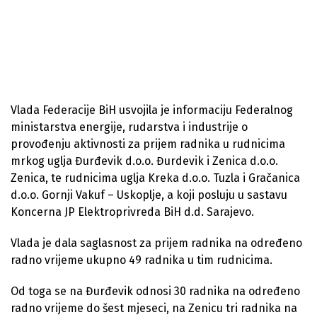
Vlada Federacije BiH usvojila je informaciju Federalnog
ministarstva energije, rudarstva i industrije o
provođenju aktivnosti za prijem radnika u rudnicima
mrkog uglja Đurđevik d.o.o. Đurdevik i Zenica d.o.o.
Zenica, te rudnicima uglja Kreka d.o.o. Tuzla i Gračanica
d.o.o. Gornji Vakuf – Uskoplje, a koji posluju u sastavu
Koncerna JP Elektroprivreda BiH d.d. Sarajevo.
Vlada je dala saglasnost za prijem radnika na određeno
radno vrijeme ukupno 49 radnika u tim rudnicima.
Od toga se na Đurđevik odnosi 30 radnika na određeno
radno vrijeme do šest mjeseci, na Zenicu tri radnika na