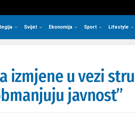
Regija
Svijet
Ekonomija
Sport
Lifestyle
la izmjene u vezi st
obmanjuju javnost”