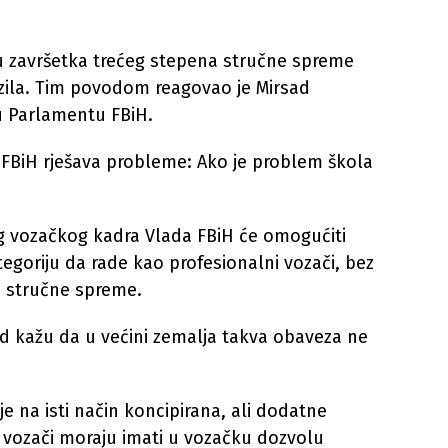
u završetka trećeg stepena stručne spreme
ila. Tim povodom reagovao je Mirsad
u Parlamentu FBiH.
a FBiH rješava probleme: Ako je problem škola
 vozačkog kadra Vlada FBiH će omogućiti
tegoriju da rade kao profesionalni vozači, bez
 stručne spreme.
d kažu da u većini zemalja takva obaveza ne
je na isti način koncipirana, ali dodatne
ni vozači moraju imati u vozačku dozvolu