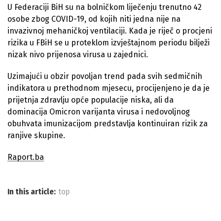
U Federaciji BiH su na bolničkom liječenju trenutno 42
osobe zbog COVID-19, od kojih niti jedna nije na
invazivnoj mehaničkoj ventilaciji. Kada je riječ o procjeni
rizika u FBiH se u proteklom izvještajnom periodu bilježi
nizak nivo prijenosa virusa u zajednici.
Uzimajući u obzir povoljan trend pada svih sedmičnih
indikatora u prethodnom mjesecu, procijenjeno je da je
prijetnja zdravlju opće populacije niska, ali da
dominacija Omicron varijanta virusa i nedovoljnog
obuhvata imunizacijom predstavlja kontinuiran rizik za
ranjive skupine.
Raport.ba
In this article:
top