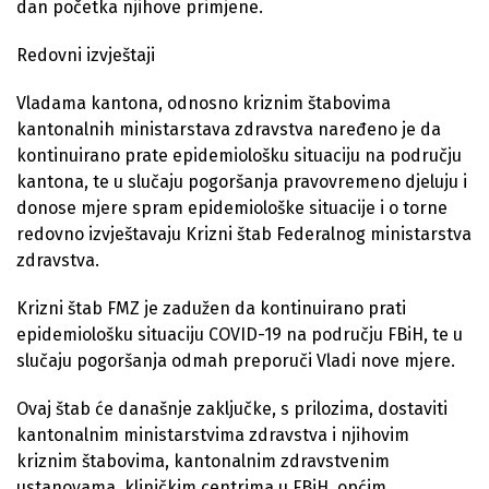
dan početka njihove primjene.
Redovni izvještaji
Vladama kantona, odnosno kriznim štabovima
kantonalnih ministarstava zdravstva naređeno je da
kontinuirano prate epidemiološku situaciju na području
kantona, te u slučaju pogoršanja pravovremeno djeluju i
donose mjere spram epidemiološke situacije i o torne
redovno izvještavaju Krizni štab Federalnog ministarstva
zdravstva.
Krizni štab FMZ je zadužen da kontinuirano prati
epidemiološku situaciju COVID-19 na području FBiH, te u
slučaju pogoršanja odmah preporuči Vladi nove mjere.
Ovaj štab će današnje zaključke, s prilozima, dostaviti
kantonalnim ministarstvima zdravstva i njihovim
kriznim štabovima, kantonalnim zdravstvenim
ustanovama, kliničkim centrima u FBiH, općim,