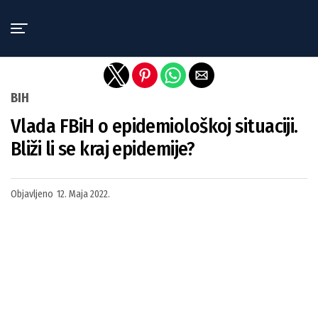
Exit mobile version
BIH
Vlada FBiH o epidemiološkoj situaciji.
Bliži li se kraj epidemije?
Objavljeno
12. Maja 2022.