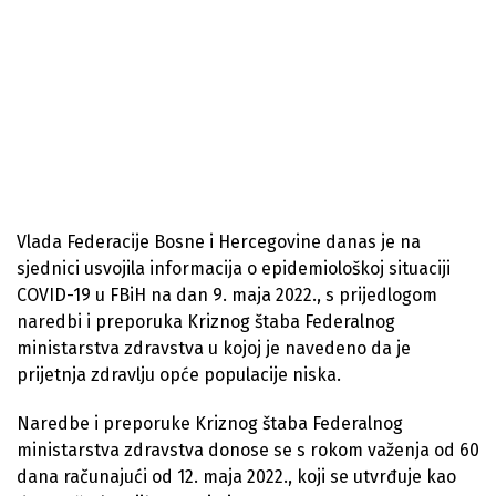
Vlada Federacije Bosne i Hercegovine danas je na
sjednici usvojila informacija o epidemiološkoj situaciji
COVID-19 u FBiH na dan 9. maja 2022., s prijedlogom
naredbi i preporuka Kriznog štaba Federalnog
ministarstva zdravstva u kojoj je navedeno da je
prijetnja zdravlju opće populacije niska.
Naredbe i preporuke Kriznog štaba Federalnog
ministarstva zdravstva donose se s rokom važenja od 60
dana računajući od 12. maja 2022., koji se utvrđuje kao