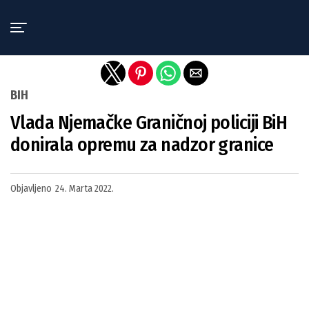
Exit mobile version
BIH
Vlada Njemačke Graničnoj policiji BiH
donirala opremu za nadzor granice
Objavljeno
24. Marta 2022.