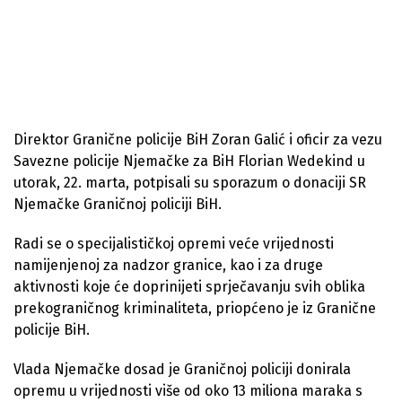
Direktor Granične policije BiH Zoran Galić i oficir za vezu
Savezne policije Njemačke za BiH Florian Wedekind u
utorak, 22. marta, potpisali su sporazum o donaciji SR
Njemačke Graničnoj policiji BiH.
Radi se o specijalističkoj opremi veće vrijednosti
namijenjenoj za nadzor granice, kao i za druge
aktivnosti koje će doprinijeti sprječavanju svih oblika
prekograničnog kriminaliteta, priopćeno je iz Granične
policije BiH.
Vlada Njemačke dosad je Graničnoj policiji donirala
opremu u vrijednosti više od oko 13 miliona maraka s