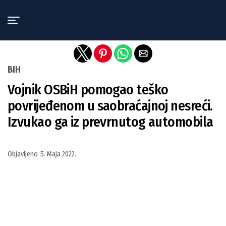
Exit mobile version
BIH
Vojnik OSBiH pomogao teško
povrijeđenom u saobraćajnoj nesreći.
Izvukao ga iz prevrnutog automobila
Objavljeno
5. Maja 2022.