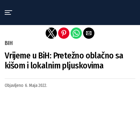
Exit mobile version
BIH
Vrijeme u BiH: Pretežno oblačno sa
kišom i lokalnim pljuskovima
Objavljeno
6. Maja 2022.