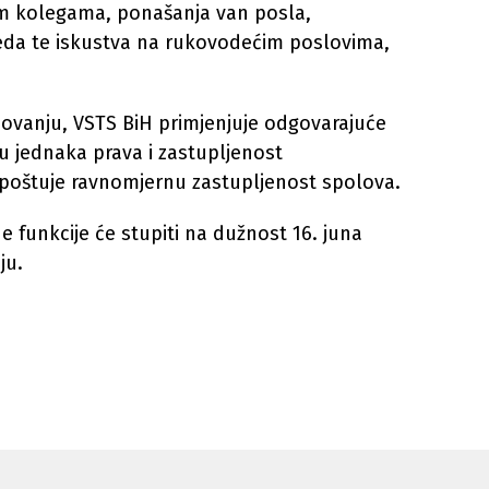
nim kolegama, ponašanja van posla,
leda te iskustva na rukovodećim poslovima,
ovanju, VSTS BiH primjenjuje odgovarajuće
 jednaka prava i zastupljenost
e poštuje ravnomjernu zastupljenost spolova.
funkcije će stupiti na dužnost 16. juna
ju.