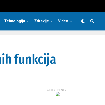
Tehnologija
Zdravlje
Video
ih funkcija
ADVERTISEMENT