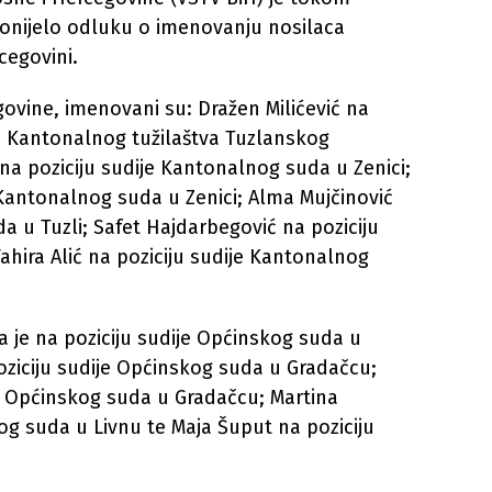
donijelo odluku o imenovanju nosilaca
cegovini.
ovine, imenovani su: Dražen Milićević na
a Kantonalnog tužilaštva Tuzlanskog
na poziciju sudije Kantonalnog suda u Zenici;
 Kantonalnog suda u Zenici; Alma Mujčinović
a u Tuzli; Safet Hajdarbegović na poziciju
ahira Alić na poziciju sudije Kantonalnog
a je na poziciju sudije Općinskog suda u
ziciju sudije Općinskog suda u Gradačcu;
e Općinskog suda u Gradačcu; Martina
og suda u Livnu te Maja Šuput na poziciju