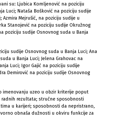
ni su: Ljubica Komljenović na poziciju
ja Luci; Nataša Bošković na poziciju sudije
 Azmira Mejrušić, na poziciju sudije u
a Stanojević na poziciju sudije Okružnog
 na poziciju sudije Osnovnog suda u Banja
iciju sudije Osnovnog suda u Banja Luci; Ana
 suda u Banja Luci; Jelena Grahovac na
ja Luci; Igor Gajić na poziciju sudije
ra Demirović na poziciju sudije Osnovnog
o imenovanju uzeo u obzir kriterije poput
i radnih rezultata; stručne sposobnosti
ima u karijeri; sposobnosti da nepristrano,
ovorno obnaša dužnosti u okviru funkcije za