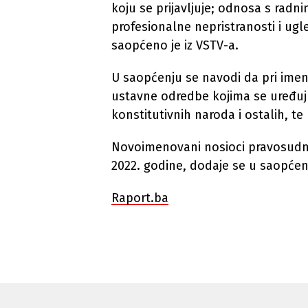
koju se prijavljuje; odnosa s rad
profesionalne nepristranosti i ug
saopćeno je iz VSTV-a.
U saopćenju se navodi da pri imen
ustavne odredbe kojima se uređuju
konstitutivnih naroda i ostalih, t
Novoimenovani nosioci pravosudne 
2022. godine, dodaje se u saopćen
Raport.ba