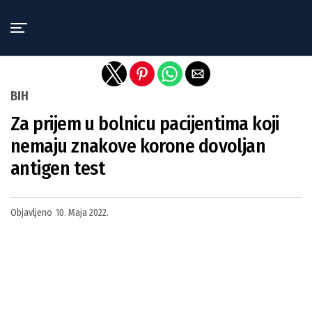
Exit mobile version
BIH
Za prijem u bolnicu pacijentima koji
nemaju znakove korone dovoljan
antigen test
Objavljeno
10. Maja 2022.