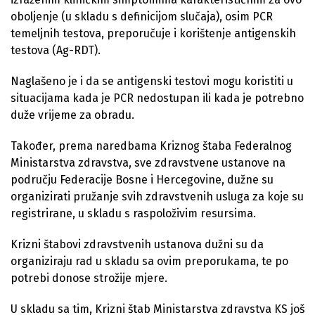
oboljenje (u skladu s definicijom slučaja), osim PCR
temeljnih testova, preporučuje i korištenje antigenskih
testova (Ag-RDT).
Naglašeno je i da se antigenski testovi mogu koristiti u
situacijama kada je PCR nedostupan ili kada je potrebno
duže vrijeme za obradu.
Također, prema naredbama Kriznog štaba Federalnog
Ministarstva zdravstva, sve zdravstvene ustanove na
području Federacije Bosne i Hercegovine, dužne su
organizirati pružanje svih zdravstvenih usluga za koje su
registrirane, u skladu s raspoloživim resursima.
Krizni štabovi zdravstvenih ustanova dužni su da
organiziraju rad u skladu sa ovim preporukama, te po
potrebi donose strožije mjere.
U skladu sa tim, Krizni štab Ministarstva zdravstva KS još