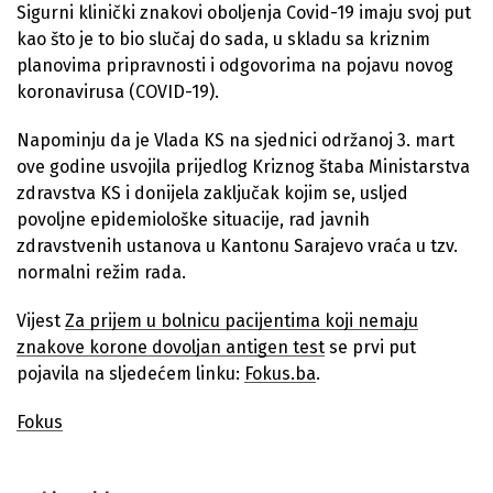
Sigurni klinički znakovi oboljenja Covid-19 imaju svoj put
kao što je to bio slučaj do sada, u skladu sa kriznim
planovima pripravnosti i odgovorima na pojavu novog
koronavirusa (COVID-19).
Napominju da je Vlada KS na sjednici održanoj 3. mart
ove godine usvojila prijedlog Kriznog štaba Ministarstva
zdravstva KS i donijela zaključak kojim se, usljed
povoljne epidemiološke situacije, rad javnih
zdravstvenih ustanova u Kantonu Sarajevo vraća u tzv.
normalni režim rada.
Vijest
Za prijem u bolnicu pacijentima koji nemaju
znakove korone dovoljan antigen test
se prvi put
pojavila na sljedećem linku:
Fokus.ba
.
Fokus