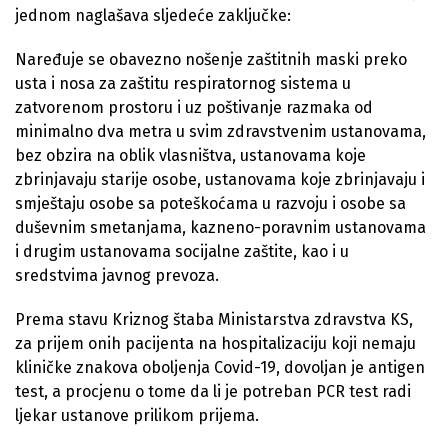
jednom naglašava sljedeće zaključke:
Naređuje se obavezno nošenje zaštitnih maski preko
usta i nosa za zaštitu respiratornog sistema u
zatvorenom prostoru i uz poštivanje razmaka od
minimalno dva metra u svim zdravstvenim ustanovama,
bez obzira na oblik vlasništva, ustanovama koje
zbrinjavaju starije osobe, ustanovama koje zbrinjavaju i
smještaju osobe sa poteškoćama u razvoju i osobe sa
duševnim smetanjama, kazneno-poravnim ustanovama
i drugim ustanovama socijalne zaštite, kao i u
sredstvima javnog prevoza.
Prema stavu Kriznog štaba Ministarstva zdravstva KS,
za prijem onih pacijenta na hospitalizaciju koji nemaju
kliničke znakova oboljenja Covid-19, dovoljan je antigen
test, a procjenu o tome da li je potreban PCR test radi
ljekar ustanove prilikom prijema.