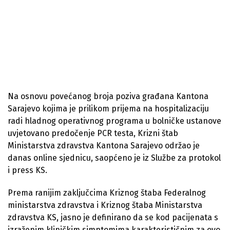
Na osnovu povećanog broja poziva građana Kantona
Sarajevo kojima je prilikom prijema na hospitalizaciju
radi hladnog operativnog programa u bolničke ustanove
uvjetovano predočenje PCR testa, Krizni štab
Ministarstva zdravstva Kantona Sarajevo održao je
danas online sjednicu, saopćeno je iz Službe za protokol
i press KS.
Prema ranijim zaključcima Kriznog štaba Federalnog
ministarstva zdravstva i Kriznog štaba Ministarstva
zdravstva KS, jasno je definirano da se kod pacijenata s
izraženim kliničkim simptomima karakterističnim za ovo