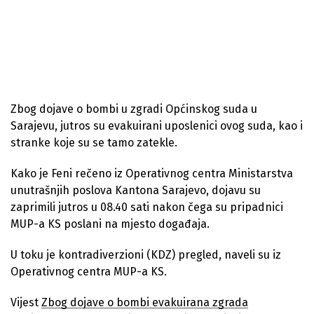
Zbog dojave o bombi u zgradi Općinskog suda u
Sarajevu, jutros su evakuirani uposlenici ovog suda, kao i
stranke koje su se tamo zatekle.
Kako je Feni rečeno iz Operativnog centra Ministarstva
unutrašnjih poslova Kantona Sarajevo, dojavu su
zaprimili jutros u 08.40 sati nakon čega su pripadnici
MUP-a KS poslani na mjesto događaja.
U toku je kontradiverzioni (KDZ) pregled, naveli su iz
Operativnog centra MUP-a KS.
Vijest
Zbog dojave o bombi evakuirana zgrada