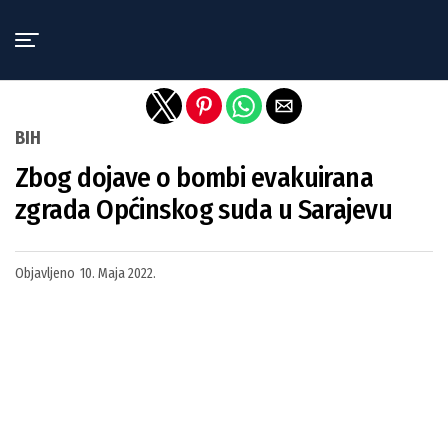
Exit mobile version
BIH
Zbog dojave o bombi evakuirana
zgrada Općinskog suda u Sarajevu
Objavljeno
10. Maja 2022.