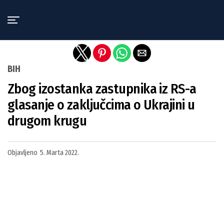
Exit mobile version
BIH
Zbog izostanka zastupnika iz RS-a
glasanje o zaključcima o Ukrajini u
drugom krugu
Objavljeno
5. Marta 2022.