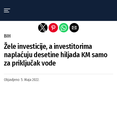
Exit mobile version
BIH
Žele investicije, a investitorima
naplaćuju desetine hiljada KM samo
za priključak vode
Objavljeno
5. Maja 2022.