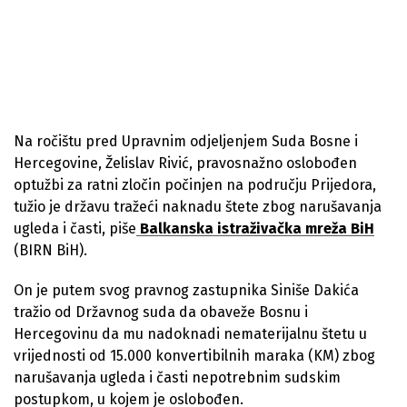
Na ročištu pred Upravnim odjeljenjem Suda Bosne i
Hercegovine, Želislav Rivić, pravosnažno oslobođen
optužbi za ratni zločin počinjen na području Prijedora,
tužio je državu tražeći naknadu štete zbog narušavanja
ugleda i časti, piše
Balkanska istraživačka mreža BiH
(BIRN BiH).
On je putem svog pravnog zastupnika Siniše Dakića
tražio od Državnog suda da obaveže Bosnu i
Hercegovinu da mu nadoknadi nematerijalnu štetu u
vrijednosti od 15.000 konvertibilnih maraka (KM) zbog
narušavanja ugleda i časti nepotrebnim sudskim
postupkom, u kojem je oslobođen.