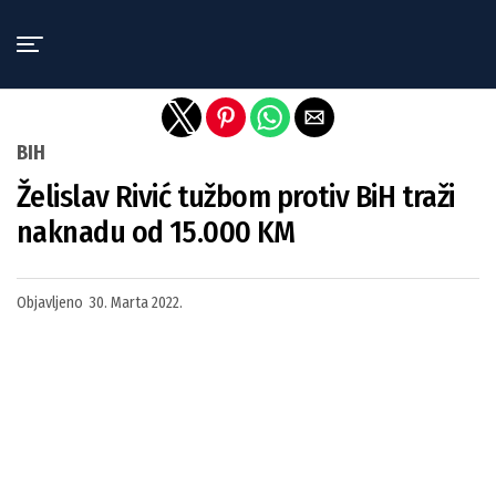
Exit mobile version
BIH
Želislav Rivić tužbom protiv BiH traži
naknadu od 15.000 KM
Objavljeno
30. Marta 2022.