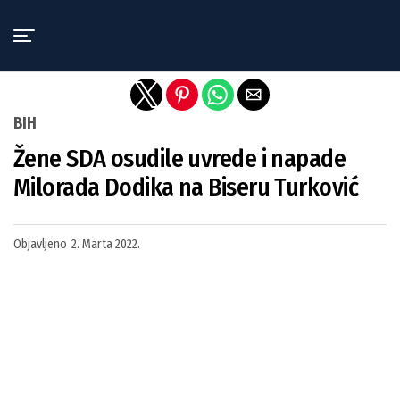
Exit mobile version
BIH
Žene SDA osudile uvrede i napade
Milorada Dodika na Biseru Turković
Objavljeno
2. Marta 2022.