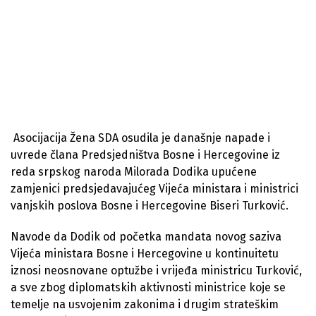
Asocijacija Žena SDA osudila je današnje napade i
uvrede člana Predsjedništva Bosne i Hercegovine iz
reda srpskog naroda Milorada Dodika upućene
zamjenici predsjedavajućeg Vijeća ministara i ministrici
vanjskih poslova Bosne i Hercegovine Biseri Turković.
Navode da Dodik od početka mandata novog saziva
Vijeća ministara Bosne i Hercegovine u kontinuitetu
iznosi neosnovane optužbe i vrijeđa ministricu Turković,
a sve zbog diplomatskih aktivnosti ministrice koje se
temelje na usvojenim zakonima i drugim strateškim