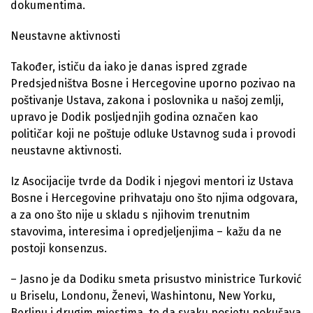
dokumentima.
Neustavne aktivnosti
Također, ističu da iako je danas ispred zgrade
Predsjedništva Bosne i Hercegovine uporno pozivao na
poštivanje Ustava, zakona i poslovnika u našoj zemlji,
upravo je Dodik posljednjih godina označen kao
političar koji ne poštuje odluke Ustavnog suda i provodi
neustavne aktivnosti.
Iz Asocijacije tvrde da Dodik i njegovi mentori iz Ustava
Bosne i Hercegovine prihvataju ono što njima odgovara,
a za ono što nije u skladu s njihovim trenutnim
stavovima, interesima i opredjeljenjima – kažu da ne
postoji konsenzus.
– Jasno je da Dodiku smeta prisustvo ministrice Turković
u Briselu, Londonu, Ženevi, Washintonu, New Yorku,
Berlinu i drugim mjestima, te da svaku posjetu pokušava