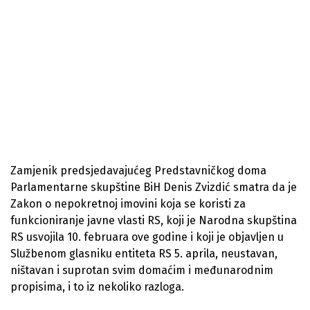
Zamjenik predsjedavajućeg Predstavničkog doma
Parlamentarne skupštine BiH Denis Zvizdić smatra da je
Zakon o nepokretnoj imovini koja se koristi za
funkcioniranje javne vlasti RS, koji je Narodna skupština
RS usvojila 10. februara ove godine i koji je objavljen u
Službenom glasniku entiteta RS 5. aprila, neustavan,
ništavan i suprotan svim domaćim i međunarodnim
propisima, i to iz nekoliko razloga.