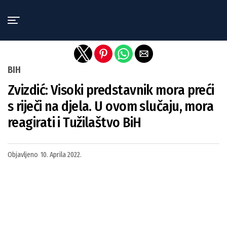
Exit mobile version
BIH
Zvizdić: Visoki predstavnik mora preći
s riječi na djela. U ovom slučaju, mora
reagirati i Tužilaštvo BiH
Objavljeno
10. Aprila 2022.