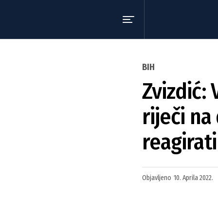
BIH
Zvizdić:
riječi n
reagirati
Objavljeno
10. Aprila 2022.