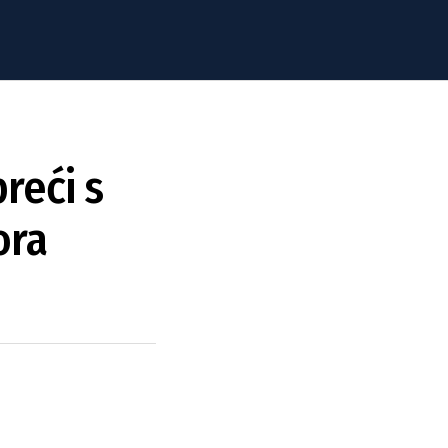
reći s
ora