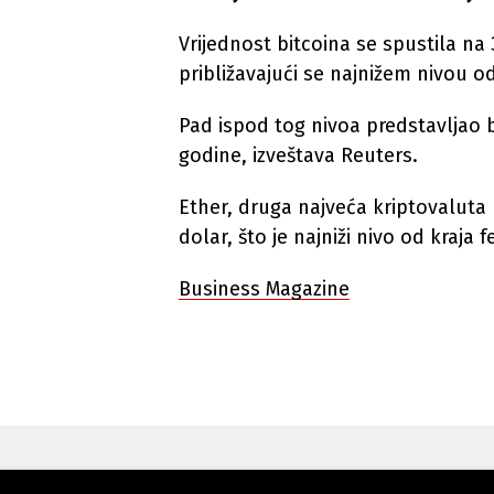
Vrijednost bitcoina se spustila na 
približavajući se najnižem nivou o
Pad ispod tog nivoa predstavljao b
godine, izveštava Reuters.
Ether, druga najveća kriptovaluta 
dolar, što je najniži nivo od kraja
Business Magazine