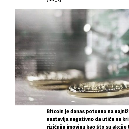
Bitcoin je danas potonuo na najniži
nastavlja negativno da utiče na kr
rizičniju imovinu kao što su akcije 