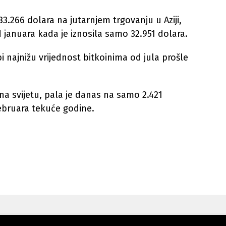
33.266 dolara na jutarnjem trgovanju u Aziji,
d januara kada je iznosila samo 32.951 dolara.
i najnižu vrijednost bitkoinima od jula prošle
na svijetu, pala je danas na samo 2.421
 februara tekuće godine.