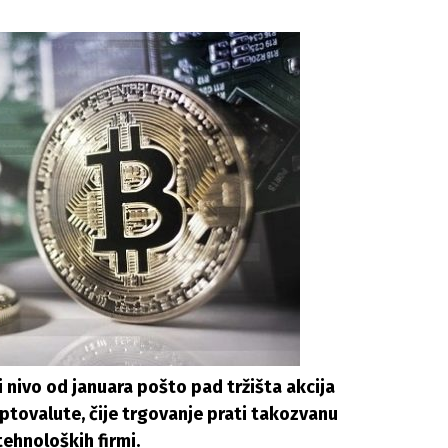
 nivo od januara pošto pad tržišta akcija
iptovalute, čije trgovanje prati takozvanu
tehnoloških firmi.