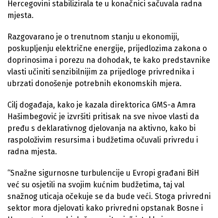
Hercegovini stabilizirala te u konačnici sačuvala radna
mjesta.
Razgovarano je o trenutnom stanju u ekonomiji,
poskupljenju električne energije, prijedlozima zakona o
doprinosima i porezu na dohodak, te kako predstavnike
vlasti učiniti senzibilnijim za prijedloge privrednika i
ubrzati donošenje potrebnih ekonomskih mjera.
Cilj događaja, kako je kazala direktorica GMS-a Amra
Hašimbegović je izvršiti pritisak na sve nivoe vlasti da
pređu s deklarativnog djelovanja na aktivno, kako bi
raspoloživim resursima i budžetima očuvali privredu i
radna mjesta.
“Snažne sigurnosne turbulencije u Evropi građani BiH
već su osjetili na svojim kućnim budžetima, taj val
snažnog uticaja očekuje se da bude veći. Stoga privredni
sektor mora djelovati kako privredni opstanak Bosne i