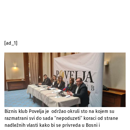
[ad_1]
Biznis klub Povelja je održao okruli sto na kojem su
razmatrani svi do sada “nepoduzeti” koraci od strane
nadležnih vlasti kako bi se privreda u Bosni i