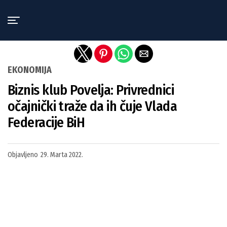
Exit mobile version
EKONOMIJA
Biznis klub Povelja: Privrednici
očajnički traže da ih čuje Vlada
Federacije BiH
Objavljeno
29. Marta 2022.