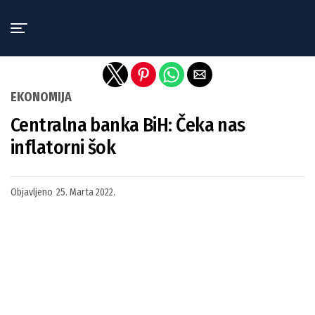
Exit mobile version
EKONOMIJA
Centralna banka BiH: Čeka nas
inflatorni šok
Objavljeno
25. Marta 2022.