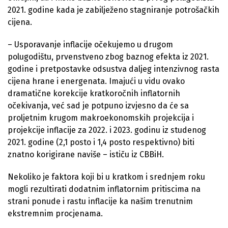
2021. godine kada je zabilježeno stagniranje potrošačkih
cijena.
– Usporavanje inflacije očekujemo u drugom
polugodištu, prvenstveno zbog baznog efekta iz 2021.
godine i pretpostavke odsustva daljeg intenzivnog rasta
cijena hrane i energenata. Imajući u vidu ovako
dramatične korekcije kratkoročnih inflatornih
očekivanja, već sad je potpuno izvjesno da će sa
proljetnim krugom makroekonomskih projekcija i
projekcije inflacije za 2022. i 2023. godinu iz studenog
2021. godine (2,1 posto i 1,4 posto respektivno) biti
znatno korigirane naviše – ističu iz CBBiH.
Nekoliko je faktora koji bi u kratkom i srednjem roku
mogli rezultirati dodatnim inflatornim pritiscima na
strani ponude i rastu inflacije ka našim trenutnim
ekstremnim procjenama.