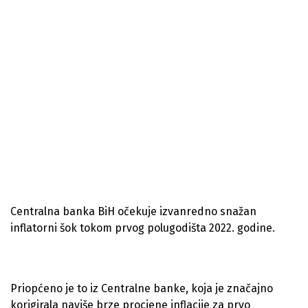
Centralna banka BiH očekuje izvanredno snažan
inflatorni šok tokom prvog polugodišta 2022. godine.
Priopćeno je to iz Centralne banke, koja je značajno
korigirala naviše brze procjene inflacije za prvo