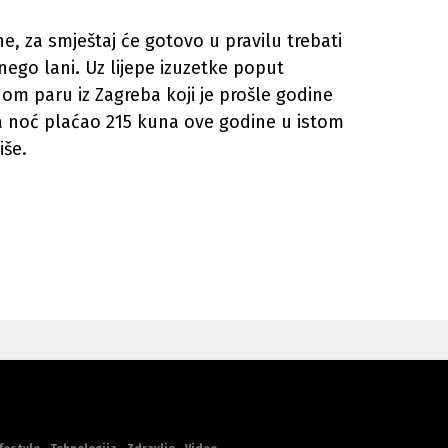
, za smještaj će gotovo u pravilu trebati
ego lani. Uz lijepe izuzetke poput
om paru iz Zagreba koji je prošle godine
a noć plaćao 215 kuna ove godine u istom
iše.