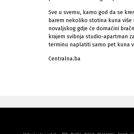
Sve u svemu, kamo god da se krene
barem nekoliko stotina kuna više n
novaljskog gdje će domaćini bračn
krajem svibnja studio-apartman z
terminu naplatiti samo pet kuna v
Centralna.ba