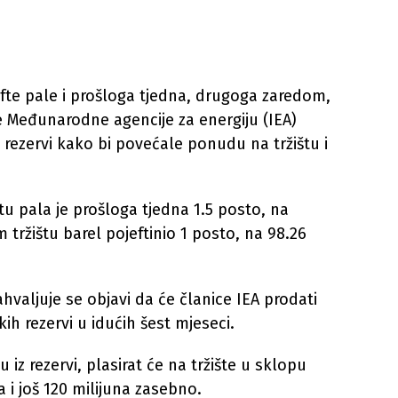
afte pale i prošloga tjedna, drugoga zaredom,
e Međunarodne agencije za energiju (IEA)
h rezervi kako bi povećale ponudu na tržištu i
u pala je prošloga tjedna 1.5 posto, na
 tržištu barel pojeftinio 1 posto, na 98.26
hvaljuje se objavi da će članice IEA prodati
kih rezervi u idućih šest mjeseci.
u iz rezervi, plasirat će na tržište u sklopu
la i još 120 milijuna zasebno.