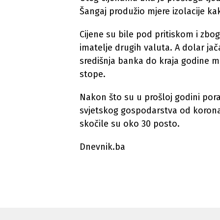
Šangaj produžio mjere izolacije ka
Cijene su bile pod pritiskom i zbog
imatelje drugih valuta. A dolar jač
središnja banka do kraja godine 
stope.
Nakon što su u prošloj godini pora
svjetskog gospodarstva od koronak
skočile su oko 30 posto.
Dnevnik.ba