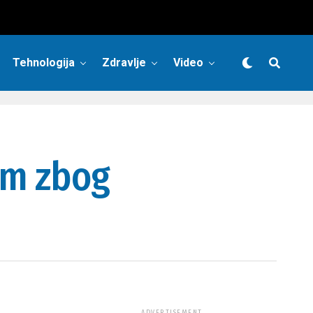
Tehnologija
Zdravlje
Video
dom zbog