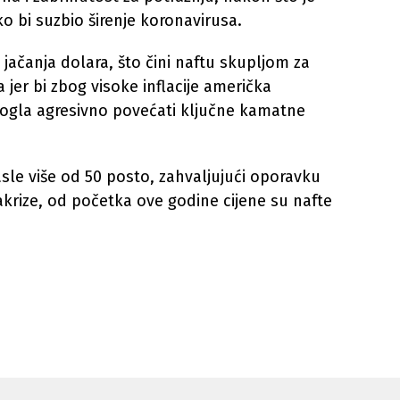
ko bi suzbio širenje koronavirusa.
 jačanja dolara, što čini naftu skupljom za
a jer bi zbog visoke inflacije američka
mogla agresivno povećati ključne kamatne
sle više od 50 posto, zahvaljujući oporavku
rize, od početka ove godine cijene su nafte