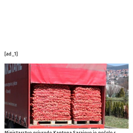
[ad_1]
Ministarstvo privrede Kantona Sarajevo je počelo s