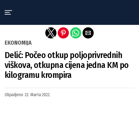
Exit mobile version
EKONOMIJA
Delić: Počeo otkup poljoprivrednih
viškova, otkupna cijena jedna KM po
kilogramu krompira
Objavljeno
22. Marta 2022.