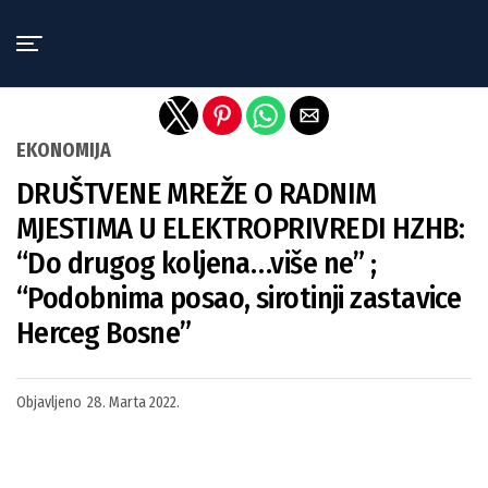
Exit mobile version
EKONOMIJA
DRUŠTVENE MREŽE O RADNIM
MJESTIMA U ELEKTROPRIVREDI HZHB:
“Do drugog koljena…više ne” ;
“Podobnima posao, sirotinji zastavice
Herceg Bosne”
Objavljeno
28. Marta 2022.