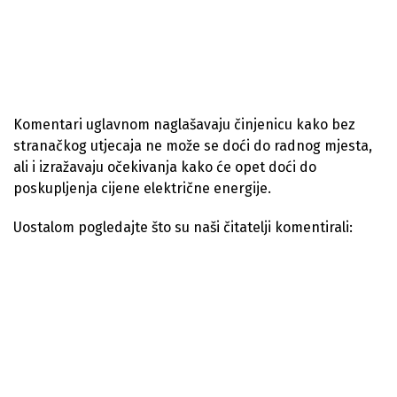
Komentari uglavnom naglašavaju činjenicu kako bez
stranačkog utjecaja ne može se doći do radnog mjesta,
ali i izražavaju očekivanja kako će opet doći do
poskupljenja cijene električne energije.
Uostalom pogledajte što su naši čitatelji komentirali: