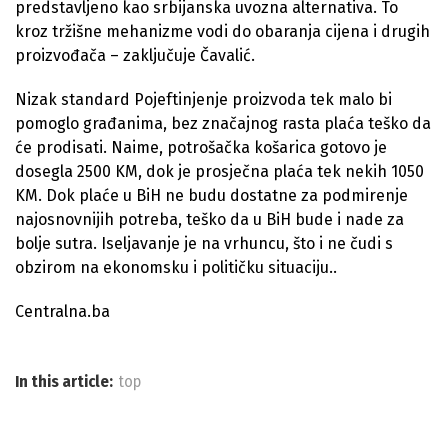
predstavljeno kao srbijanska uvozna alternativa. To
kroz tržišne mehanizme vodi do obaranja cijena i drugih
proizvođača – zaključuje Čavalić.
Nizak standard Pojeftinjenje proizvoda tek malo bi
pomoglo građanima, bez značajnog rasta plaća teško da
će prodisati. Naime, potrošačka košarica gotovo je
dosegla 2500 KM, dok je prosječna plaća tek nekih 1050
KM. Dok plaće u BiH ne budu dostatne za podmirenje
najosnovnijih potreba, teško da u BiH bude i nade za
bolje sutra. Iseljavanje je na vrhuncu, što i ne čudi s
obzirom na ekonomsku i političku situaciju..
Centralna.ba
In this article:
top