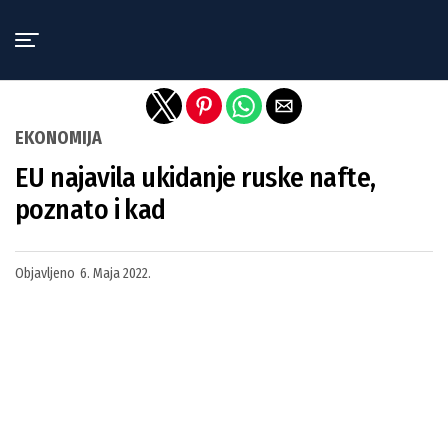
Exit mobile version
EKONOMIJA
EU najavila ukidanje ruske nafte,
poznato i kad
Objavljeno
6. Maja 2022.