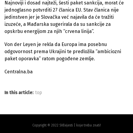
Najnoviji i dosad najteži, šesti paket sankcija, morat će
jednoglasno potvrditi 27 članica EU. Stav članica nije
jedinstven jer je Slovačka već najavila da će tražiti
izuzeće, a Mađarska sugerirala da su sankcije za
opskrbu energijom za njih “crvena linija”.
Von der Leyen je rekla da Europa ima posebnu
odgovornost prema Ukrajini te predložila “ambiciozni
paket oporavka” ratom pogođene zemlje.
Centralna.ba
In this article:
top
Copyright © 2022 SVEvijesti | koje treba znati!