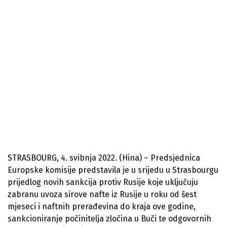
STRASBOURG, 4. svibnja 2022. (Hina) – Predsjednica
Europske komisije predstavila je u srijedu u Strasbourgu
prijedlog novih sankcija protiv Rusije koje uključuju
zabranu uvoza sirove nafte iz Rusije u roku od šest
mjeseci i naftnih prerađevina do kraja ove godine,
sankcioniranje počinitelja zločina u Buči te odgovornih