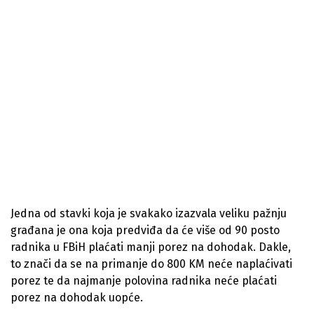
Jedna od stavki koja je svakako izazvala veliku pažnju
građana je ona koja predviđa da će više od 90 posto
radnika u FBiH plaćati manji porez na dohodak. Dakle,
to znači da se na primanje do 800 KM neće naplaćivati
porez te da najmanje polovina radnika neće plaćati
porez na dohodak uopće.