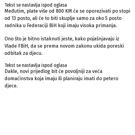
Tekst se nastavlja ispod oglasa
Međutim, plate više od 800 KM će se oporezivati po stopi
od 13 posto, ali će to biti skuplje samo za oko 5 posto
radnika u Federaciji BiH koji imaju visoka primanja.
Ono što je bitno istaknuti jeste, kako pojašnjavaju iz
Vlade FBiH, da se prema novom zakonu ukida poreski
odbitak za djecu.
Tekst se nastavlja ispod oglasa
Dakle, novi prijedlog bit će povoljniji za veća
domaćinstva koja imaju ili planiraju imati do petero
djece.