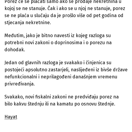
Porez će se plaćati samo ako se prodaje nekretnina u
kojoj se ne stanuje. Čak i ako se u njoj ne stanuje, porez
se ne plaća u slučaju da je prošlo više od pet godina od
stjecanja nekretnine.
Međutim, jako je bitno navesti iz kojeg razloga su
potrebni novi zakoni o doprinosima i o porezu na
dohodak.
Jedan od glavnih razloga je svakako i činjenica su
postojeći apsolutno zastarjeli, naslijeđeni iz bivše države
nefunkcionalni i neprilagođeni današnjem vremenu
privređivanja.
Svakako, novi fiskalni zakoni ne predviđaju porez na
bilo kakvu štednju ili na kamatu po osnovu štednje.
Hayat