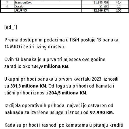
[ad_1]
Prema dostupnim podacima u FBiH posluje 13 banaka,
14 MKO i četiri lizing društva.
Ovih 13 banaka je u prva tri mjeseca ove godine
zaradilo oko
134,9 miliona KM
.
Ukupni prihodi banaka u prvom kvartalu 2023. iznosili
su
331,3 miliona KM
. Od toga su prihodi od kamata i
slični prihodi iznosili
204,5 miliona KM
.
Iz dijela operativnih prihoda, najveći je ostvaren od
naknada za izvršene usluge u iznosu od
97.990 KM.
Kada su prihodi i rashodi po kamatama u pitanju krediti