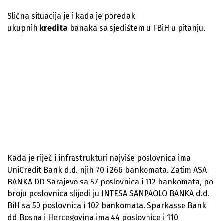
Slična situacija je i kada je poredak
ukupnih
kredita
banaka sa sjedištem u FBiH u pitanju.
Kada je riječ i infrastrukturi najviše poslovnica ima
UniCredit Bank d.d. njih 70 i 266 bankomata. Zatim ASA
BANKA DD Sarajevo sa 57 poslovnica i 112 bankomata, po
broju poslovnica slijedi ju INTESA SANPAOLO BANKA d.d.
BiH sa 50 poslovnica i 102 bankomata. Sparkasse Bank
dd Bosna i Hercegovina ima 44 poslovnice i 110