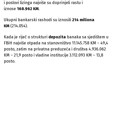
i poslovi lizinga najviše su doprinjeli rastu i
iznose
168.962 KM
.
Ukupni bankarski rashodi su iznosili
214 miliona
KM
(214.054).
Kada je riječ o strukturi
depozita
banaka sa sjedištem u
FBiH najviše otpada na stanovništvo 11.145.758 KM – 49,4
posto, zatim na privatna preduzeća i društva 4.936.062
KM – 21,9 posto i vladine institucije 3.112.093 KM – 13,8
posto.