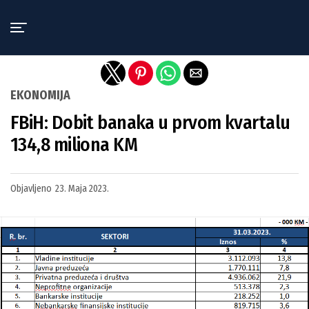
Exit mobile version
EKONOMIJA
FBiH: Dobit banaka u prvom kvartalu
134,8 miliona KM
Objavljeno
23. Maja 2023.