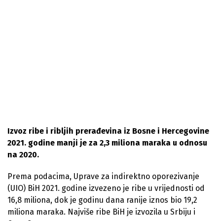
Izvoz ribe i ribljih prerađevina iz Bosne i Hercegovine
2021. godine manji je za 2,3 miliona maraka u odnosu
na 2020.
Prema podacima, Uprave za indirektno oporezivanje
(UIO) BiH 2021. godine izvezeno je ribe u vrijednosti od
16,8 miliona, dok je godinu dana ranije iznos bio 19,2
miliona maraka. Najviše ribe BiH je izvozila u Srbiju i