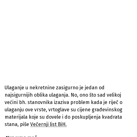
Ulaganje u nekretnine zasigurno je jedan od
najsigurnijih oblika ulaganja. No, ono što sad velikoj
većini bh. stanovnika izaziva problem kada je riječ o
ulaganju ove vrste, vrtoglave su cijene građevinskog
materijala koje su dovele i do poskupljenja kvadrata
stana, piše
Večernji list BiH.