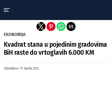
Exit mobile version
EKONOMIJA
Kvadrat stana u pojedinim gradovima
BiH raste do vrtoglavih 6.000 KM
Objavljeno
11. Aprila 2022.