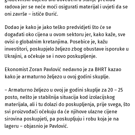
radova jer se neće moći osigurati materijal i uvjeti da se
oni završe – ističe Đurić.
Dodao je kako je jako teško predvidjeti što će se
događati oko cijena u ovom sektoru jer, kako kaže, sve
ovisi o globalnim kretanjima. Posebice je, kažu
investitori, poskupjelo željezo zbog obustave isporuke u
Ukrajini, a očekuje se i novo poskupljenje.
Ekonomist Zoran Pavlović nedavno je za BHRT kazao
kako je armaturno željezo u ovoj godini skuplje.
– Armaturno željezo u ovoj je godini skuplje za 20 – 25
posto, nešto je stabilnija situacija kod izolacijskog
materijala, ali i tu dolazi do poskupljenja, prije svega, što
svi proizvođači očekuju da će njihove ulazne cijene
sirovina poskupjeti, pa poskupljuju i robu koja je na
lageru – objasnio je Pavlović.