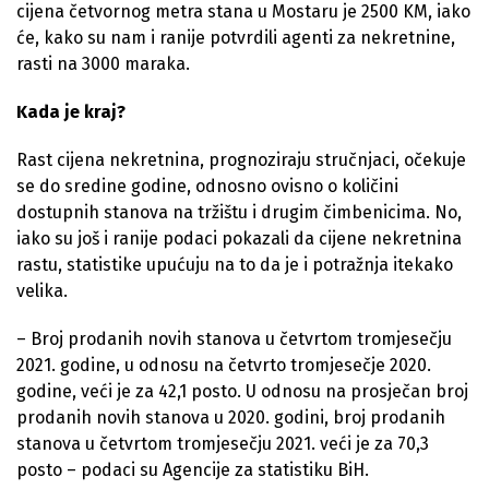
cijena četvornog metra stana u Mostaru je 2500 KM, iako
će, kako su nam i ranije potvrdili agenti za nekretnine,
rasti na 3000 maraka.
Kada je kraj?
Rast cijena nekretnina, prognoziraju stručnjaci, očekuje
se do sredine godine, odnosno ovisno o količini
dostupnih stanova na tržištu i drugim čimbenicima. No,
iako su još i ranije podaci pokazali da cijene nekretnina
rastu, statistike upućuju na to da je i potražnja itekako
velika.
– Broj prodanih novih stanova u četvrtom tromjesečju
2021. godine, u odnosu na četvrto tromjesečje 2020.
godine, veći je za 42,1 posto. U odnosu na prosječan broj
prodanih novih stanova u 2020. godini, broj prodanih
stanova u četvrtom tromjesečju 2021. veći je za 70,3
posto – podaci su Agencije za statistiku BiH.